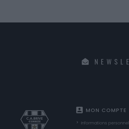
NEWSL
account_box
MON COMPTE
Informations personnel