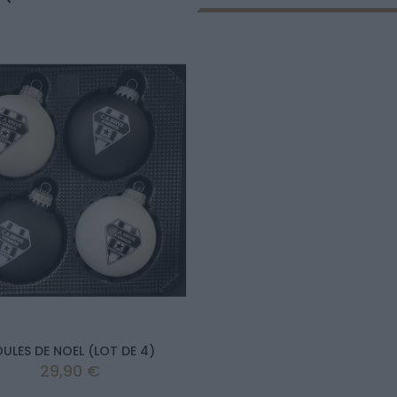
ULES DE NOEL (LOT DE 4)
Prix
29,90 €