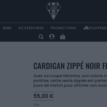
BEBE
ACCESSOIRES
PROMOTIONS
EQUIPEME
0
CARDIGAN ZIPPÉ NOIR 
Avec sa coupe féminine, son coloris n
poitrine, cette veste zippée est parfai
jours de match pour afficher son sout
55,00 €
TTC