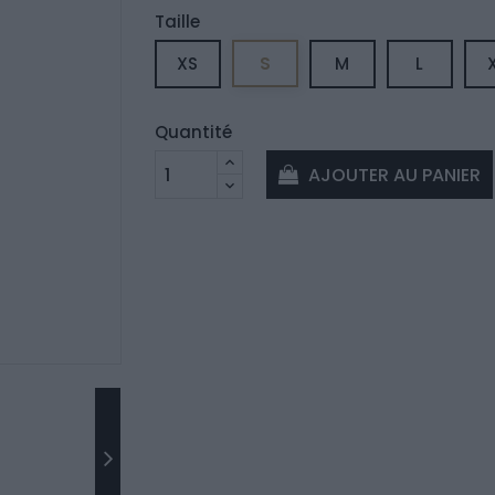
Taille
S
XS
M
L
Quantité
AJOUTER AU PANIER