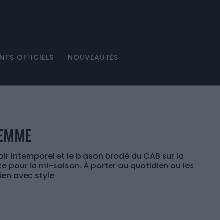
NTS OFFICIELS
NOUVEAUTÉS
FEMME
oir intemporel et le blason brodé du CAB sur la
te pour la mi-saison. À porter au quotidien ou les
ien avec style.