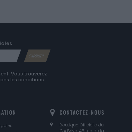
iales
ent. Vous trouverez
ans les conditions
MATION
CONTACTEZ-NOUS
Boutique Officielle du
égales
C.A.Brive, 45 rue de la